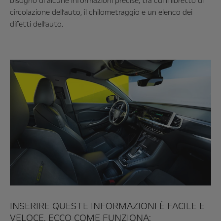
bisogno di alcune informazioni precise, tra cui il libretto di
circolazione dell'auto, il chilometraggio e un elenco dei
difetti dell'auto.
INSERIRE QUESTE INFORMAZIONI È FACILE E
VELOCE. ECCO COME FUNZIONA: